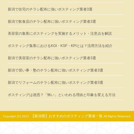
新潟で住宅のチラシ配布に強いポスティング業者3選
新潟で飲食店のチラシ配布に強いポスティング業者3選
美容室の集客にポスティングを実施するメリット・注意点を解説
ポスティング集客におけるKGI・KSF・KPIとは？活用方法を紹介
新潟で美容室のチラシ配布に強いポスティング業者3選
新潟で習い事・塾のチラシ配布に強いポスティング業者3選
新潟でリフォームのチラシ配布に強いポスティング業者3選
ポスティングは迷惑？「怖い」といわれる理由と印象を変える方法
【新潟県】おすすめのポスティング業者一覧
Copyright (C) 2021
All Rights Reserved.