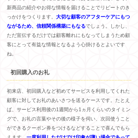
新商品の紹介やお得な情報を届けることでリピートのき
っかけをつくります。
大切な顧客のアフターケアにもつ
ながるため、信頼関係構築にもなる
でしょう。しかし、
ただ宣伝するだけでは顧客離れにもなってしまうため顧
客にとって有益な情報となるよう心掛けるとよいです
ね。
初回購入のお礼
初来店、初回購入など初めてサービスを利用してくれた
顧客に対してお礼のあいさつを送るケースです。たとえ
ば、サービス利用後の
1
週間から
1
ヵ月くらいのタイミン
グで、お礼の言葉やその後の様子を伺い、次回使うこと
ができるクーポン券をつけるなどすることで喜んでもら
えます。
一度利用しただけでは印象が薄い場合であって