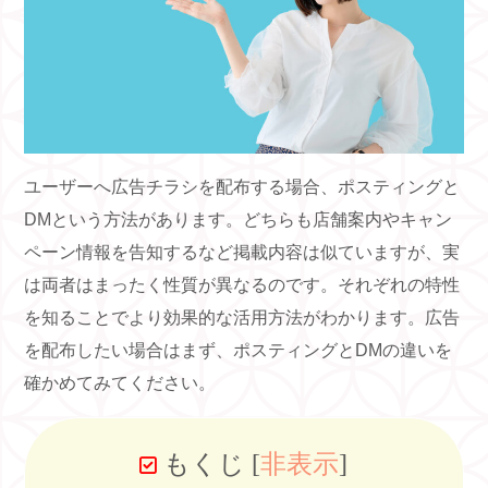
ユーザーへ広告チラシを配布する場合、ポスティングと
DM
という方法があります。どちらも店舗案内やキャン
ペーン情報を告知するなど掲載内容は似ていますが、実
は両者はまったく性質が異なるのです。それぞれの特性
を知ることでより効果的な活用方法がわかります。広告
を配布したい場合はまず、ポスティングと
DM
の違いを
確かめてみてください。
もくじ
[
非表示
]