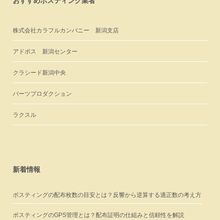
おすすめポスティング業者
株式会社カラフルカンパニー 新潟支店
アドポス 新潟センター
クラシード新潟中央
バーツプロダクション
ラクスル
新着情報
ポスティングの配布枚数の目安とは？反響から逆算する適正数の考え方
ポスティングのGPS管理とは？配布証明の仕組みと信頼性を解説