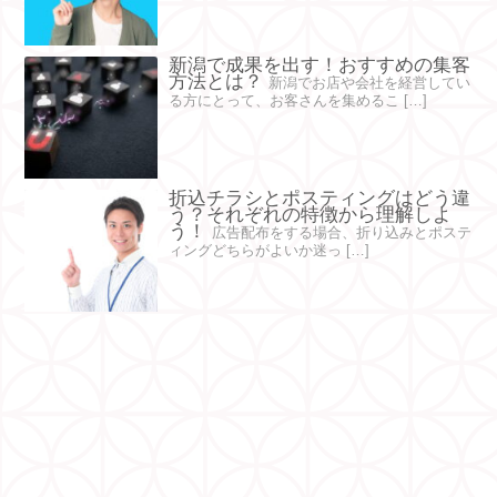
新潟で成果を出す！おすすめの集客
方法とは？
新潟でお店や会社を経営してい
る方にとって、お客さんを集めるこ […]
折込チラシとポスティングはどう違
う？それぞれの特徴から理解しよ
う！
広告配布をする場合、折り込みとポステ
ィングどちらがよいか迷っ […]