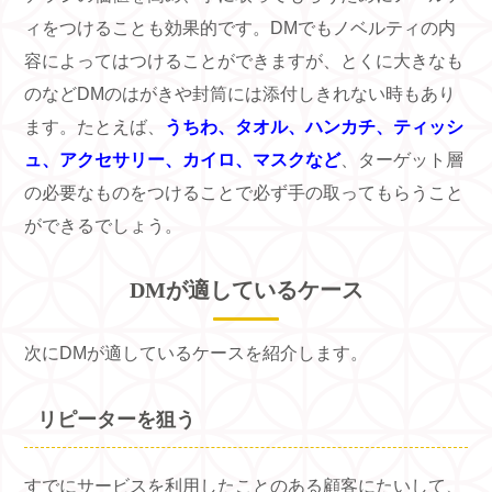
ィをつけることも効果的です。
DM
でもノベルティの内
容によってはつけることができますが、とくに大きなも
のなど
DM
のはがきや封筒には添付しきれない時もあり
ます。たとえば、
うちわ、タオル、ハンカチ、ティッシ
ュ、アクセサリー、カイロ、マスクなど
、ターゲット層
の必要なものをつけることで必ず手の取ってもらうこと
ができるでしょう。
DM
が適しているケース
次に
DM
が適しているケースを紹介します。
リピーターを狙う
すでにサービスを利用したことのある顧客にたいして、