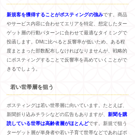
新規客を獲得することがポスティングの強み
です。商品
やサービス内容に合わせてエリアを特定、想定したター
ゲット層の行動パターンに合わせて最適なタイミングで
投函します。
DM
に比べると反響率が低いため、ある程
度まとまった部数配布しなければなりませんが、戦略的
にポスティングすることで反響率を高めていくことがで
きるでしょう。
若い世帯層を狙う
ポスティングは若い世帯層に向いています。たとえば、
新聞折り込みチラシなどの広告もありますが、
新聞を購
読している世帯は高齢者層がほとんど
です。新規で狙う
ターゲット層が単身者や若い子育て世帯などであればポ