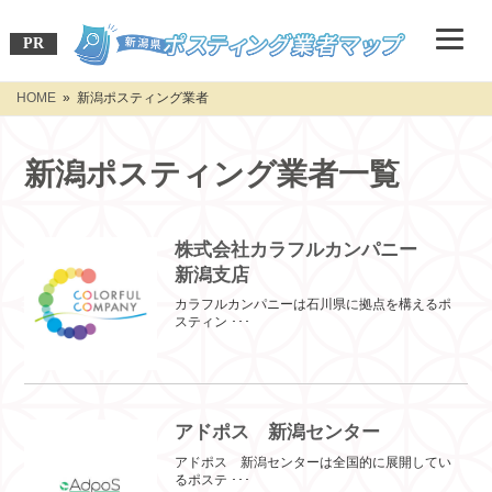
PR
HOME
» 新潟ポスティング業者
新潟ポスティング業者一覧
株式会社カラフルカンパニー
新潟支店
カラフルカンパニーは石川県に拠点を構えるポ
スティン ･･･
アドポス 新潟センター
アドポス 新潟センターは全国的に展開してい
るポステ ･･･