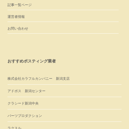
記事一覧ページ
運営者情報
お問い合わせ
おすすめポスティング業者
株式会社カラフルカンパニー 新潟支店
アドポス 新潟センター
クラシード新潟中央
バーツプロダクション
ラクスル