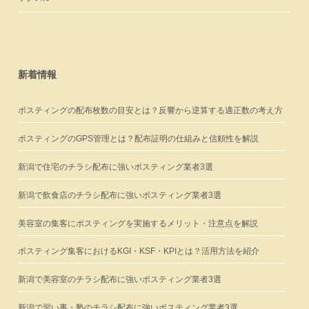
新着情報
ポスティングの配布枚数の目安とは？反響から逆算する適正数の考え方
ポスティングのGPS管理とは？配布証明の仕組みと信頼性を解説
新潟で住宅のチラシ配布に強いポスティング業者3選
新潟で飲食店のチラシ配布に強いポスティング業者3選
美容室の集客にポスティングを実施するメリット・注意点を解説
ポスティング集客におけるKGI・KSF・KPIとは？活用方法を紹介
新潟で美容室のチラシ配布に強いポスティング業者3選
新潟で習い事・塾のチラシ配布に強いポスティング業者3選