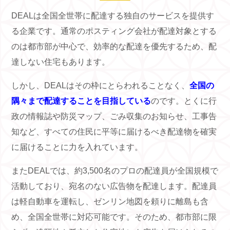
DEALは全国全世帯に配達する独自のサービスを提供す
る企業です。通常のポスティング会社が配達対象とする
のは都市部が中心で、効率的な配達を優先するため、配
達しない住宅もあります。
しかし、DEALはその枠にとらわれることなく、
全国の
隅々まで配達することを目指している
のです。とくに行
政の情報誌や防災マップ、ごみ収集のお知らせ、工事告
知など、すべての住民に平等に届けるべき配達物を確実
に届けることに力を入れています。
またDEALでは、約3,500名のプロの配達員が全国規模で
活動しており、宛名のない広告物を配達します。配達員
は軽自動車を運転し、ゼンリン地図を頼りに離島も含
め、全国全世帯に対応可能です。そのため、都市部に限