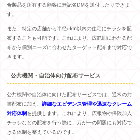
合製品を所有する顧客に無記名DMを送付したりできま
す。
また、特定の店舗から半径○km以内の住宅にチラシを配
布することも可能です。これにより、広範囲にわたる配
布から個別ニーズに合わせたターゲット配布まで対応で
きます。
公共機関・自治体向け配布サービス
公共機関や自治体に向けた配布サービスでは、通常の封
書配布に加え、
詳細なエビデンス管理や迅速なクレーム
対応体制
を提供します。これにより、広報物や保険加入
チラシなどの配布を行う際に、万が一の問題にも対応で
きる体制を整えているのです。