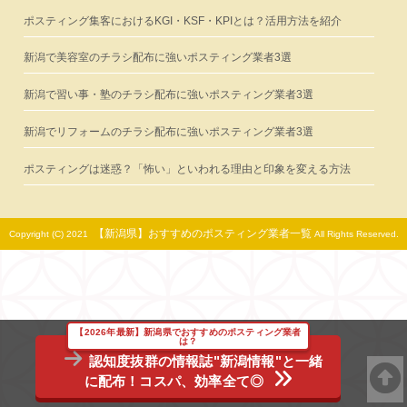
ポスティング集客におけるKGI・KSF・KPIとは？活用方法を紹介
新潟で美容室のチラシ配布に強いポスティング業者3選
新潟で習い事・塾のチラシ配布に強いポスティング業者3選
新潟でリフォームのチラシ配布に強いポスティング業者3選
ポスティングは迷惑？「怖い」といわれる理由と印象を変える方法
【新潟県】おすすめのポスティング業者一覧
Copyright (C) 2021
All Rights Reserved.
【2026年最新】新潟県でおすすめのポスティング業者
は？
認知度抜群の情報誌"新潟情報"と一緒
に配布！コスパ、効率全て◎