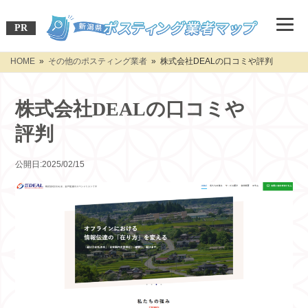
PR
HOME
»
その他のポスティング業者
» 株式会社DEALの口コミや評判
株式会社DEALの口コミや
評判
公開日:2025/02/15