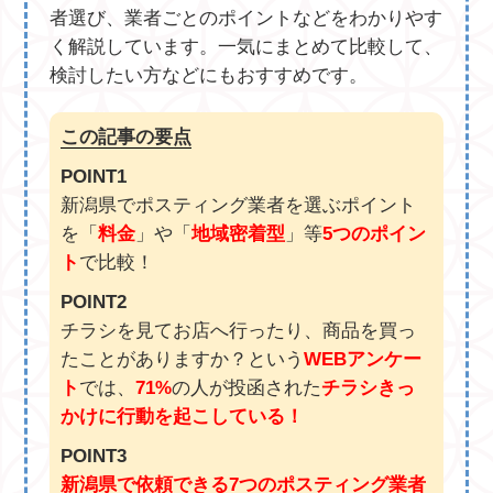
者選び、業者ごとのポイントなどをわかりやす
く解説しています。一気にまとめて比較して、
検討したい方などにもおすすめです。
この記事の要点
POINT1
新潟県でポスティング業者を選ぶポイント
を「
料金
」や「
地域密着型
」等
5つのポイン
ト
で比較！
POINT2
チラシを見てお店へ行ったり、商品を買っ
たことがありますか？という
WEBアンケー
ト
では、
71%
の人が投函された
チラシきっ
かけに行動を起こしている！
POINT3
新潟県で依頼できる7つのポスティング業者