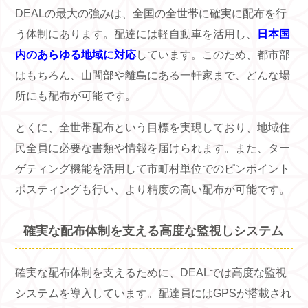
DEALの最大の強みは、全国の全世帯に確実に配布を行
う体制にあります。配達には軽自動車を活用し、
日本国
内のあらゆる地域に対応
しています。このため、都市部
はもちろん、山間部や離島にある一軒家まで、どんな場
所にも配布が可能です。
とくに、全世帯配布という目標を実現しており、地域住
民全員に必要な書類や情報を届けられます。また、ター
ゲティング機能を活用して市町村単位でのピンポイント
ポスティングも行い、より精度の高い配布が可能です。
確実な配布体制を支える高度な監視しシステム
確実な配布体制を支えるために、DEALでは高度な監視
システムを導入しています。配達員にはGPSが搭載され