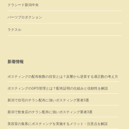
クラシード新潟中央
バーツプロダクション
ラクスル
新着情報
ポスティングの配布枚数の目安とは？反響から逆算する適正数の考え方
ポスティングのGPS管理とは？配布証明の仕組みと信頼性を解説
新潟で住宅のチラシ配布に強いポスティング業者3選
新潟で飲食店のチラシ配布に強いポスティング業者3選
美容室の集客にポスティングを実施するメリット・注意点を解説