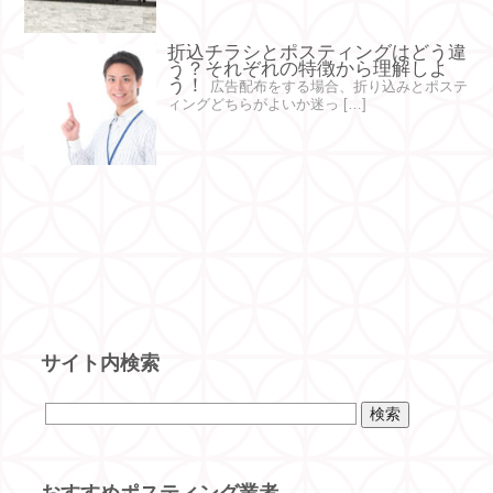
折込チラシとポスティングはどう違
う？それぞれの特徴から理解しよ
う！
広告配布をする場合、折り込みとポステ
ィングどちらがよいか迷っ […]
サイト内検索
おすすめポスティング業者