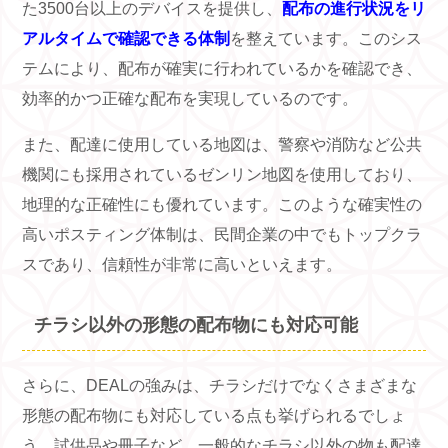
た3500台以上のデバイスを提供し、
配布の進行状況をリ
アルタイムで確認できる体制
を整えています。このシス
テムにより、配布が確実に行われているかを確認でき、
効率的かつ正確な配布を実現しているのです。
また、配達に使用している地図は、警察や消防など公共
機関にも採用されているゼンリン地図を使用しており、
地理的な正確性にも優れています。このような確実性の
高いポスティング体制は、民間企業の中でもトップクラ
スであり、信頼性が非常に高いといえます。
チラシ以外の形態の配布物にも対応可能
さらに、DEALの強みは、チラシだけでなくさまざまな
形態の配布物にも対応している点も挙げられるでしょ
う。試供品や冊子など、一般的なチラシ以外の物も配達