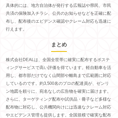
具体的には、地方自治体が発行する広報誌や県民、市民
共済の保険加入チラシ、公共のお知らせなどを正確に配
布し、配布後のエビデンス確認やクレーム対応も迅速に
行えます。
まとめ
株式会社DEALは、全国全世帯に確実に配布するポステ
ィングサービスで高い評価を得ています。軽自動車を活
用し、都市部だけでなく山間部や離島まで広範囲に対応
しているのです。約3,500名のプロの配達員が、ゼンリ
ン地図を頼りに、宛名なしの広告物を確実に届けます。
さらに、ターゲティング配布や試供品・冊子など多様な
配布物に対応し、公共機関向けには迅速なクレーム対応
やエビデンス管理も提供します。全国規模で確実な配布