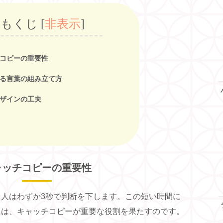
もくじ
[
非表示
]
コピーの重要性
る言葉の組み立て方
ザインの工夫
ャッチコピーの重要性
人はわずか3秒で判断を下します。この短い時間に
には、キャッチコピーが重要な役割を果たすのです。