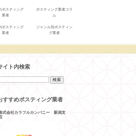
めポスティング
ポスティング業者コラ
業者
ム
別ポスティング
ジャンル別ポスティン
業者
グ業者
サイト内検索
おすすめポスティング業者
株式会社カラフルカンパニー 新潟支
店