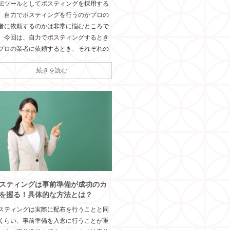
伝ツールとしてポスティングを採用する
、自力でポスティングを行うのかプロの
者に依頼するのかは非常に悩むところで
。今回は、自力でポスティングするとき
プロの業者に依頼するとき、それぞれの
続きを読む
スティングは事前準備が成功のカ
を握る！具体的な方法とは？
スティングは実際に配布を行うことと同
くらい、事前準備を入念に行うことが重