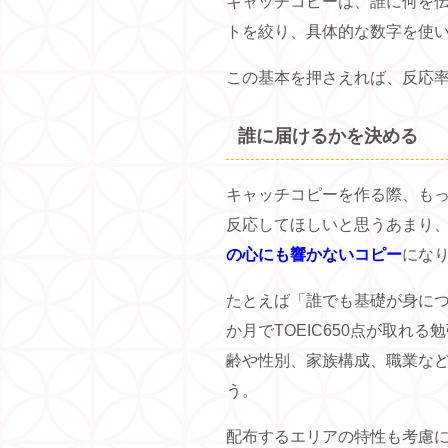
キャッチコピーは、誰に何を
トを絞り、具体的な数字を使
この基本を押さえれば、反応
誰に届けるかを決める
キャッチコピーを作る際、も
反応してほしいと思うあまり
の心にも響かないコピー
にな
たとえば「誰でも基礎が身につ
か月でTOEIC650点が取れ
齢や性別、家族構成、職業な
う。
配布するエリアの特性も考慮