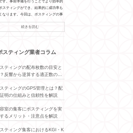
です。事前準備を行うことでより効率的
ポスティングができ、結果的に成功率も
くなります。今回は、ポスティングの事
続きを読む
ポスティング業者コラム
スティングの配布枚数の目安と
？反響から逆算する適正数の考
方
スティングのGPS管理とは？配
証明の仕組みと信頼性を解説
容室の集客にポスティングを実
するメリット・注意点を解説
スティング集客におけるKGI・K