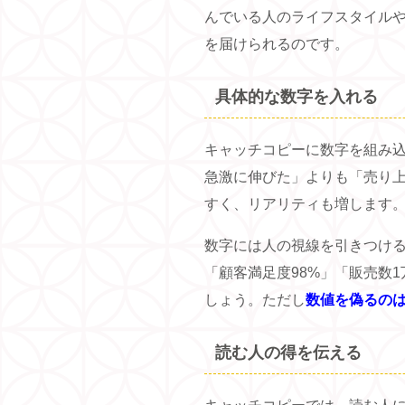
んでいる人のライフスタイル
を届けられるのです。
具体的な数字を入れる
キャッチコピーに数字を組み
急激に伸びた」よりも「売り上
すく、リアリティも増します
数字には人の視線を引きつけ
「顧客満足度98%」「販売数
しょう。ただし
数値を偽るの
読む人の得を伝える