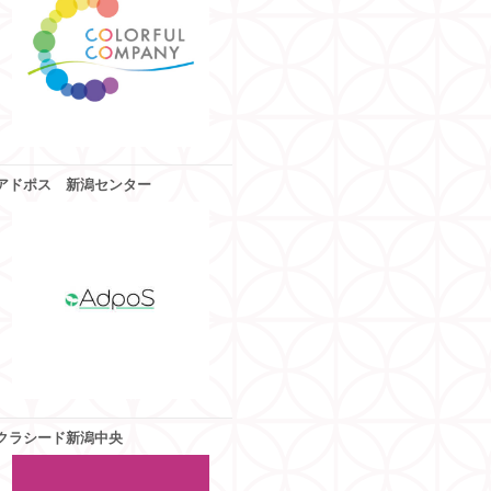
アドポス 新潟センター
クラシード新潟中央