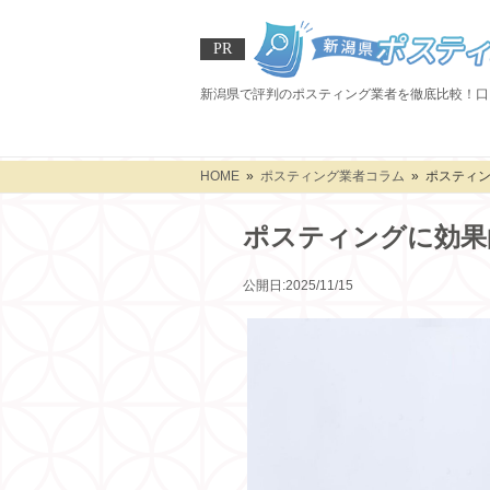
PR
新潟県で評判のポスティング業者を徹底比較！口
HOME
»
ポスティング業者コラム
» ポスティ
ポスティングに効果
公開日:2025/11/15