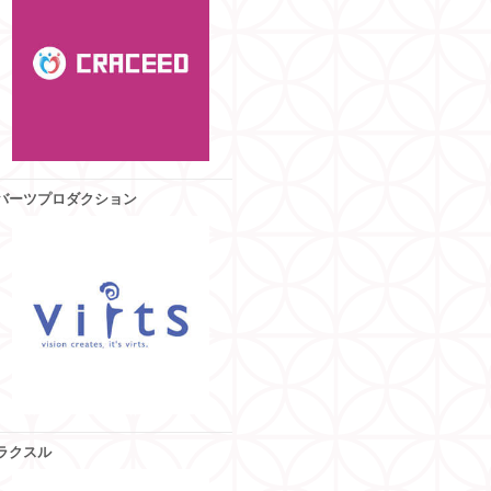
バーツプロダクション
ラクスル