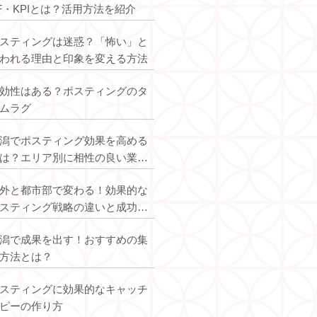
F・KPIとは？活用方法を紹介
スティングは迷惑？「怖い」と
われる理由と印象を変える方法
効性はある？ポスティングのタ
ムラグ
潟でポスティング効果を高める
は？エリア別に相性の良い業種
解説
外と都市部で変わる！効果的な
スティング戦略の違いと成功ポ
ント
潟で成果を出す！おすすめの集
方法とは？
スティングに効果的なキャッチ
ピーの作り方