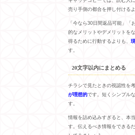
キャッチコピーでは、読む人
売り手側の都合を押し付ける
「今なら30日間返品可能」「
的なメリットやデメリットを
得るために行動するよりも、
す。
20文字以内にまとめる
チラシで見たときの視認性を
が理想的
です。短くシンプル
す。
情報を詰め込みすぎると、本
す。伝えるべき情報をできる