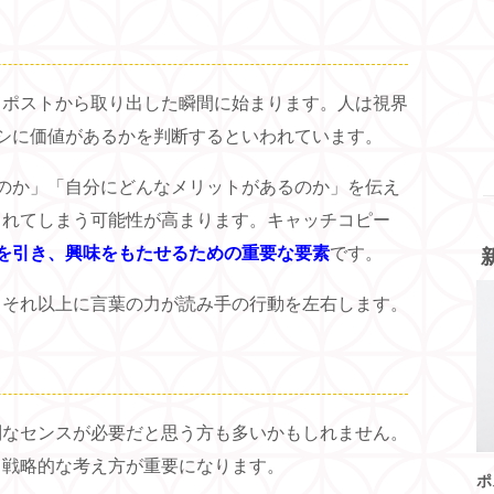
、ポストから取り出した瞬間に始まります。人は視界
シに価値があるかを判断するといわれています。
のか」「自分にどんなメリットがあるのか」を伝え
られてしまう可能性が高まります。キャッチコピー
を引き、興味をもたせるための重要な要素
です。
、それ以上に言葉の力が読み手の行動を左右します。
別なセンスが必要だと思う方も多いかもしれません。
も戦略的な考え方が重要になります。
ポ