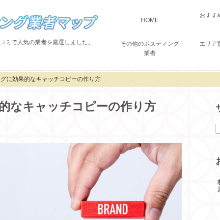
おすす
HOME
コミで人気の業者を厳選しました。
その他のポスティング
エリア
業者
ングに効果的なキャッチコピーの作り方
的なキャッチコピーの作り方